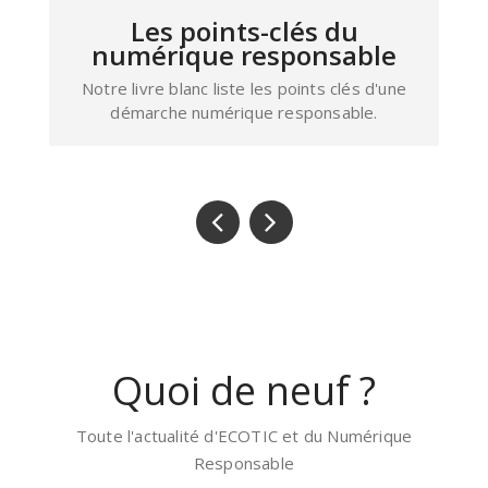
Comment rédiger votre
charte informatique
Ce livre blanc vous donne les clés pour
rédiger votre charte informatique à usage
interne
Quoi de neuf ?
Toute l'actualité d'ECOTIC et du Numérique
Responsable