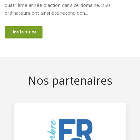
Ecotic a repoussé la fin de vie de 230 ordinateurs pour sa
quatrième année d'action dans ce domaine. 250
ordinateurs ont ainsi été recondition...
Lire la suite
Nos partenaires